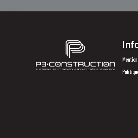
Inf
Mention
Politiqu