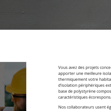
Vous avez des projets conce
apporter une meilleure isola
thermiquement votre habitat
d’isolation périphériques ex
base de polystyrène composé
caractéristiques écorespons
Nos collaborateurs usent ég