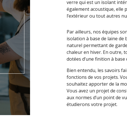
verre qui est un isolant int
également acoustique, elle 
l’extérieur ou tout autres n
Par ailleurs, nos équipes so
isolation à base de laine de b
naturel permettant de garder
chaleur en hiver. En outre, 
dotées d’une finition à base
Bien entendu, les savoirs fa
fonctions de vos projets. Vo
souhaitez apporter de la mo
Vous avez un projet de cons
aux normes d’un point de vu
étudierons votre projet.