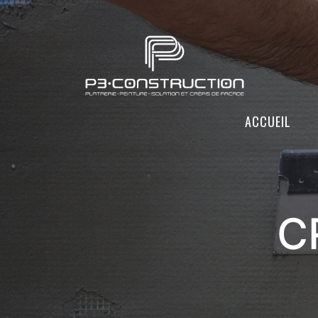
ACCUEIL
C