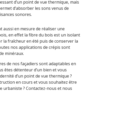
éressant d’un point de vue thermique, mais
permet d’absorber les sons venus de
uisances sonores.
nt aussi en mesure de réaliser une
ois, en effet la fibre du bois est un isolant
 la fraîcheur en été puis de conserver la
toutes nos applications de crépis sont
 de minéraux.
ires de nos façadiers sont adaptables en
us êtes détenteur d’un bien et vous
dernité d’un point de vue thermique ?
truction en cours et vous souhaitez être
e urbaniste ? Contactez-nous et nous