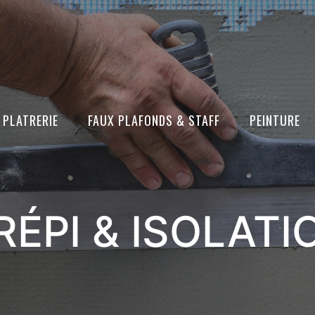
PLATRERIE
FAUX PLAFONDS & STAFF
PEINTURE
RÉPI & ISOLATI