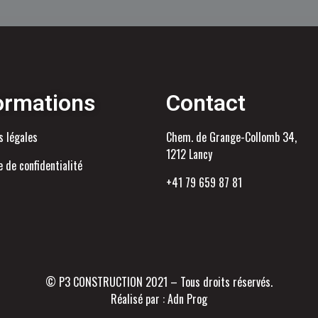
ormations
Contact
s légales
Chem. de Grange-Collomb 34,
1212 Lancy
e de confidentialité
+41 79 659 87 81
© P3 CONSTRUCTION 2021 – Tous droits réservés.
Réalisé par :
Adn Prog